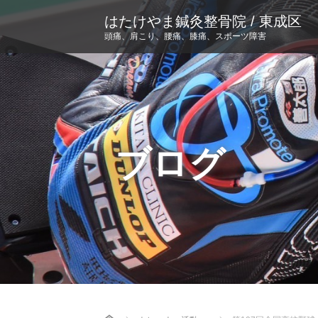
はたけやま鍼灸整骨院 / 東成区
頭痛、肩こり、腰痛、膝痛、スポーツ障害
ブログ
Home