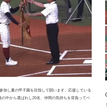
ム参加し夏の甲子園を目指して闘います。応援している
部員の中から選ばれし20名、仲間の気持ちを背負ってベ