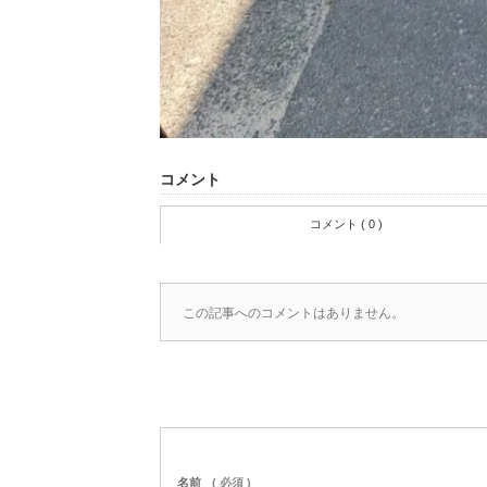
コメント
コメント ( 0 )
この記事へのコメントはありません。
名前
( 必須 )