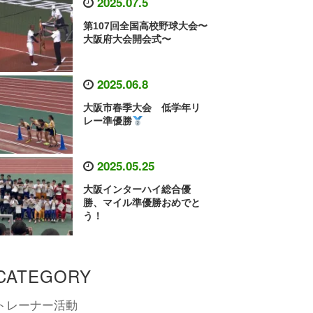
2025.07.5
第107回全国高校野球大会〜
大阪府大会開会式〜
2025.06.8
大阪市春季大会 低学年リ
レー準優勝
2025.05.25
大阪インターハイ総合優
勝、マイル準優勝おめでと
う！
CATEGORY
トレーナー活動