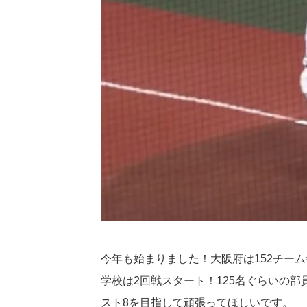
今年も始まりました！大阪府は152チー
学校は2回戦スタート！125名ぐらいの
スト8を目指して頑張ってほしいです。