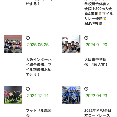
始まる！
学校総合体育大
会陸上200m大会
新&優勝
マイル
リレー優勝
&MVP獲得！
2025.05.25
2024.01.20
大阪インターハ
大阪市中学駅
イ総合優勝、マ
伝 4位入賞！
イル準優勝おめ
でとう！
2024.12.14
2022.04.23
フットサル親睦
2022年MFJ全日
会
本ロードレース