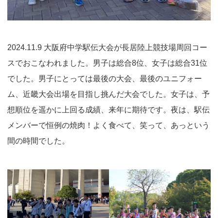
2024.11.9 大阪府中学駅伝大会が長居陸上競技場周回コー
スでおこなわれました。男子は総合8位、女子は総合31位
でした。男子にとっては最後の大会、最後のユニフォー
ム、近畿大会出場を目指し挑んだ大会でした。女子は、予
想順位を遥かに上回る成績、来年に期待です。夜は、駅伝
メンバーで恒例の焼肉！よく食べて、笑って、あっという
間の時間でした。