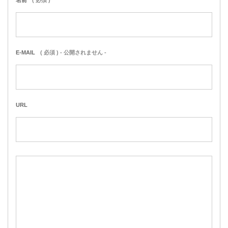
名前
( 必須 )
E-MAIL
( 必須 ) - 公開されません -
URL